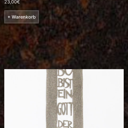
23,00
€
+ Warenkorb