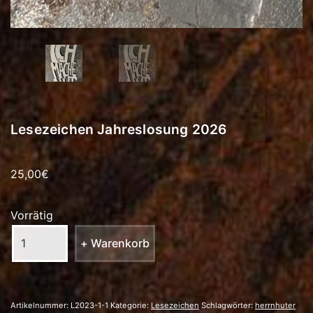
Lesezeichen Jahreslosung 2026
25,00
€
Vorrätig
Lesezeichen
+ Warenkorb
Jahreslosung
2026
Menge
Artikelnummer:
L2023-1-1
Kategorie:
Lesezeichen
Schlagwörter:
herrnhuter