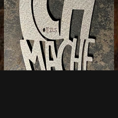
Lesezeichen Jahreslosung 2026
25,00
€