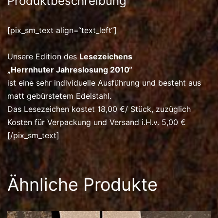
Produktbeschreibung
[pix_sm_text align=“text_left“]
Unsere Edition des
Lesezeichens
„Herrnhuter Jahreslosung 2010“
ist eine sehr individuelle Ausführung und besteht aus
matt gebürstetem Edelstahl.
Das Lesezeichen kostet 18,00 €/ Stück, zuzüglich
Kosten für Verpackung und Versand i.H.v. 5,00 €
[/pix_sm_text]
Ähnliche Produkte