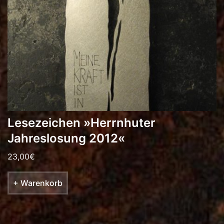
Lesezeichen »Herrnhuter
Jahreslosung 2012«
23,00
€
+ Warenkorb