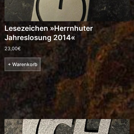
Lesezeichen »Herrnhuter
Jahreslosung 2014«
23,00
€
+ Warenkorb