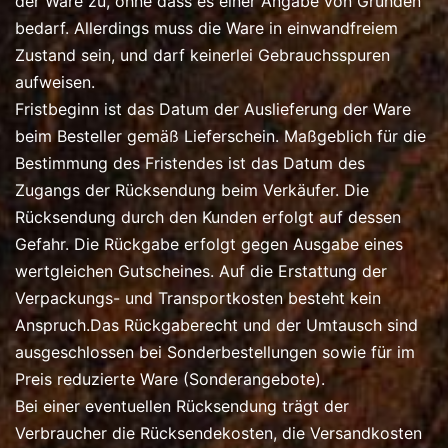
der Ware zu, ohne dass es einer Angabe von Gründen
bedarf. Allerdings muss die Ware in einwandfreiem
Zustand sein, und darf keinerlei Gebrauchsspuren
aufweisen.
Fristbeginn ist das Datum der Auslieferung der Ware
beim Besteller gemäß Lieferschein. Maßgeblich für die
Bestimmung des Fristendes ist das Datum des
Zugangs der Rücksendung beim Verkäufer. Die
Rücksendung durch den Kunden erfolgt auf dessen
Gefahr. Die Rückgabe erfolgt gegen Ausgabe eines
wertgleichen Gutscheines. Auf die Erstattung der
Verpackungs- und Transportkosten besteht kein
Anspruch.Das Rückgaberecht und der Umtausch sind
ausgeschlossen bei Sonderbestellungen sowie für im
Preis reduzierte Ware (Sonderangebote).
Bei einer eventuellen Rücksendung trägt der
Verbraucher die Rücksendekosten, die Versandkosten