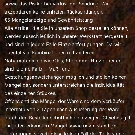
sowie das Risiko bei Verlust der Sendung. Wir
akzeptieren keine unfreien Rücksendungen.
§5 Mangelanzeige und Gewährleistung
Alle Artikel, die Sie in unserem Shop bestellen können,
werden ausschließlich in unserer Werkstatt hergestellt
und sind in jedem Falle Einzelanfertigungen. Da wir
ebenfalls in Kombinationen mit anderen
Naturmaterialien wie Glas, Stein oder Holz arbeiten,
sind leichte Farb-, Maß- und
Gestaltungsabweichungen möglich und stellen keinen
Mangel dar, sondern unterstreichen die Individualität
des einzelnen Stückes.
Offensichtliche Mängel der Ware sind dem Verkäufer
innerhalb von 3 Tagen nach Auslieferung der Ware
durch den Besteller schriftlich anzuzeigen. Gleiches gilt
für jeden erkannten Mangel sowie unvollständige
Lieferungen, soweit diese keinen Fall der Teilleistung