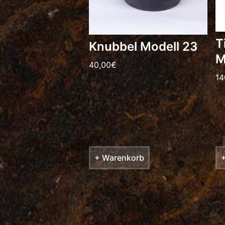
T
Knubbel Modell 23
M
40,00
€
14
+ Warenkorb