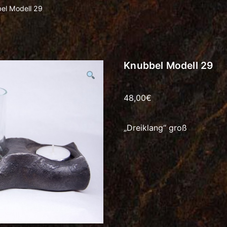
el Modell 29
Knubbel Modell 29
48,00
€
„Dreiklang“ groß