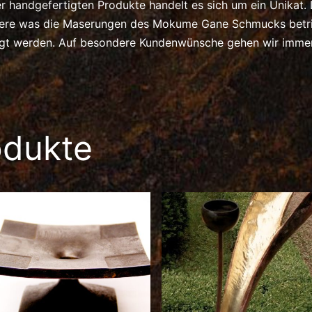
er handgefertigten Produkte handelt es sich um ein Unikat.
dere was die Maserungen des Mokume Gane Schmucks betrif
igt werden. Auf besondere Kundenwünsche gehen wir immer 
odukte