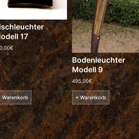
ischleuchter
odell 17
0,00
€
Bodenleuchter
Modell 9
495,00
€
+ Warenkorb
+ Warenkorb