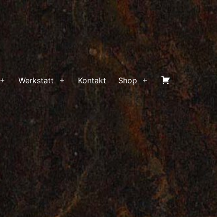
Warenkorb
Werkstatt
Kontakt
Shop
Menü
Menü
Menü
öffnen
öffnen
öffnen