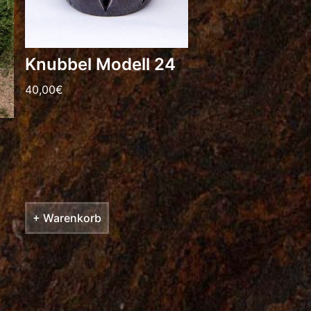
Knubbel Modell 24
40,00
€
+ Warenkorb