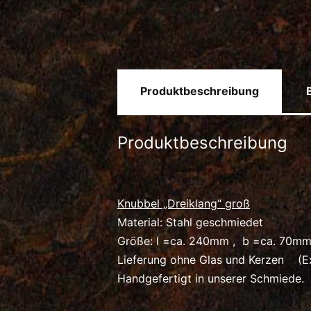
Produktbeschreibung
Produktbeschreibung
Knubbel „Dreiklang“ groß
Material: Stahl geschmiedet
Größe: l =ca. 240mm , b =ca. 70m
Lieferung ohne Glas und Kerzen (Ex
Handgefertigt in unserer Schmiede.