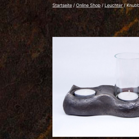
Startseite
/
Online Shop
/
Leuchter
/ Knubb