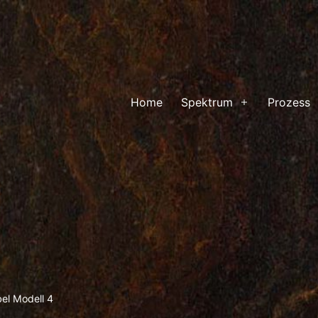
Home
Spektrum
Prozess
Menü
öffnen
el Modell 4