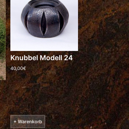
Knubbel Modell 24
40,00
€
+ Warenkorb