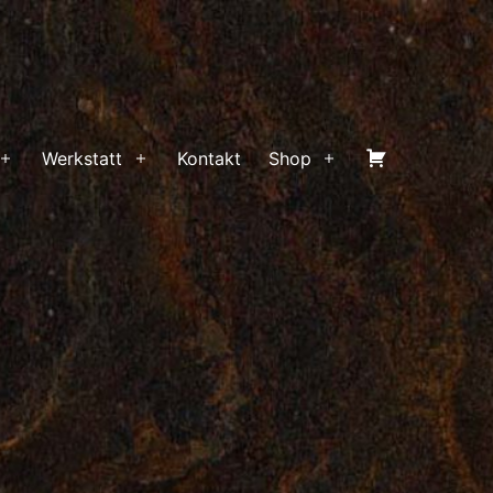
Warenkorb
Werkstatt
Kontakt
Shop
Menü
Menü
Menü
öffnen
öffnen
öffnen