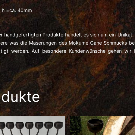
, h =ca. 40mm
er handgefertigten Produkte handelt es sich um ein Unikat.
dere was die Maserungen des Mokume Gane Schmucks betr
rtigt werden. Auf besondere Kundenwünsche gehen wir i
odukte