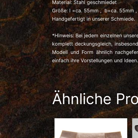
Material: Stahl geschmiedet
Größe: l =ca. 55mm , b=ca. 55mm 
Handgefertigt in unserer Schmiede.
*Hinweis: Bei jedem einzelnen unser
komplett deckungsgleich, insbeson
Modell und Form ähnlich nachgefe
einfach ihre Vorstellungen und Ideen.
Ähnliche Pr