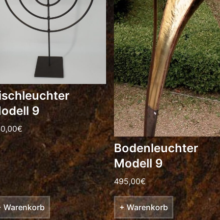
ischleuchter
odell 9
0,00
€
Bodenleuchter
Modell 9
495,00
€
+ Warenkorb
+ Warenkorb