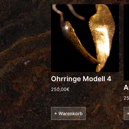
Ohrringe Modell 4
A
250,00
€
25
+ Warenkorb