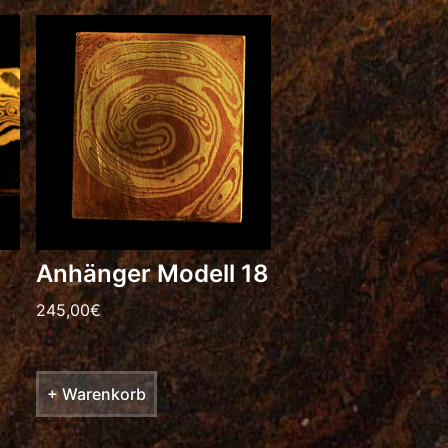
Anhänger Modell 18
245,00
€
+ Warenkorb