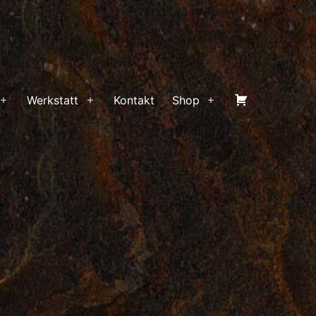
Warenkorb
Werkstatt
Kontakt
Shop
Menü
Menü
Menü
öffnen
öffnen
öffnen