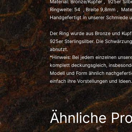
Material: Bronze/Kupfer , 925er Silb
Ringweite: 54 , Breite 9,8mm , Mate
Handgefertigt in unserer Schmiede u
Der Ring wurde aus Bronze und Kupfe
925er Sterlingsilber. Die Schwärzung
abnutzt.
*Hinweis: Bei jedem einzelnen unser
komplett deckungsgleich, insbeson
Modell und Form ähnlich nachgefert
einfach ihre Vorstellungen und Ideen.
Ähnliche Pr