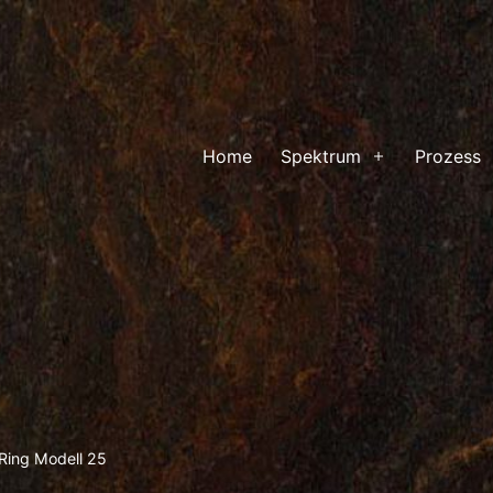
Home
Spektrum
Prozess
Menü
öffnen
Ring Modell 25