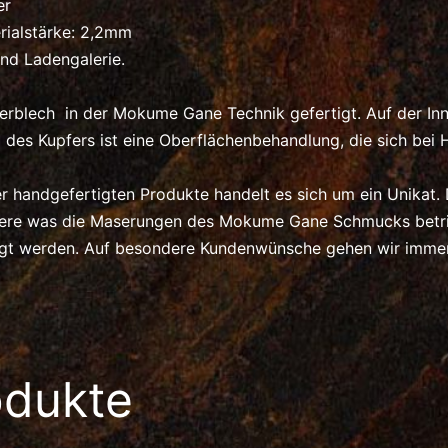
er
rialstärke: 2,2mm
nd Ladengalerie.
rblech in der Mokume Gane Technik gefertigt. Auf der Inne
 des Kupfers ist eine Oberflächenbehandlung, die sich bei 
er handgefertigten Produkte handelt es sich um ein Unikat.
dere was die Maserungen des Mokume Gane Schmucks betrif
igt werden. Auf besondere Kundenwünsche gehen wir immer 
odukte