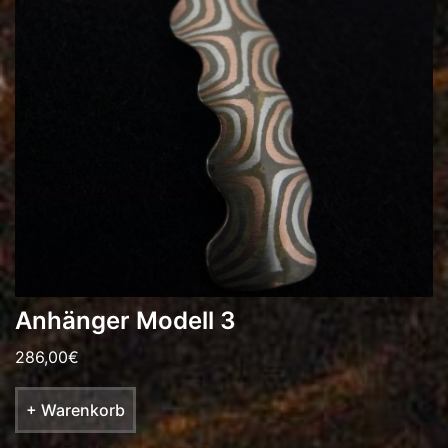
Anhänger Modell 3
286,00
€
+ Warenkorb