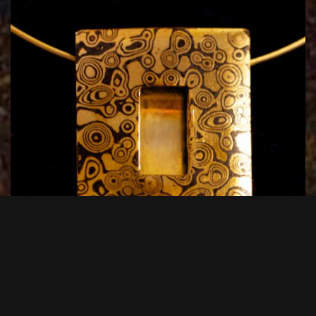
Anhänger Modell 9
380,00
€