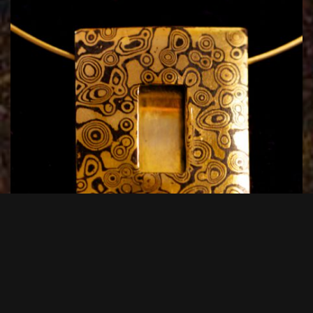
Anhänger Modell 9
380,00
€