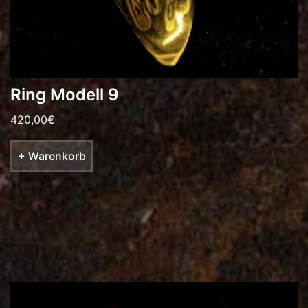
Ring Modell 9
420,00
€
+ Warenkorb