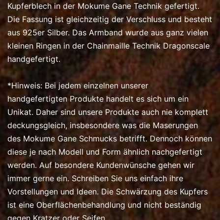
Kupferblech in der Mokume Gane Technik gefertigt.
Die Fassung ist gleichzeitig der Verschluss und besteht
aus 925er Silber. Das Armband wurde aus ganz vielen
kleinen Ringen in der Chainmaille Technik Dragonscale
handgefertigt.
*Hinweis: Bei jedem einzelnen unserer
handgefertigten Produkte handelt es sich um ein
Unikat. Daher sind unsere Produkte auch nie komplett
deckungsgleich, insbesondere was die Maserungen
des Mokume Gane Schmucks betrifft. Dennoch können
diese je nach Modell und Form ähnlich nachgefertigt
werden. Auf besondere Kundenwünsche gehen wir
immer gerne ein. Schreiben Sie uns einfach ihre
Vorstellungen und Ideen. Die Schwärzung des Kupfers
ist eine Oberflächenbehandlung und nicht beständig
gegen Kratzer oder Seifen .