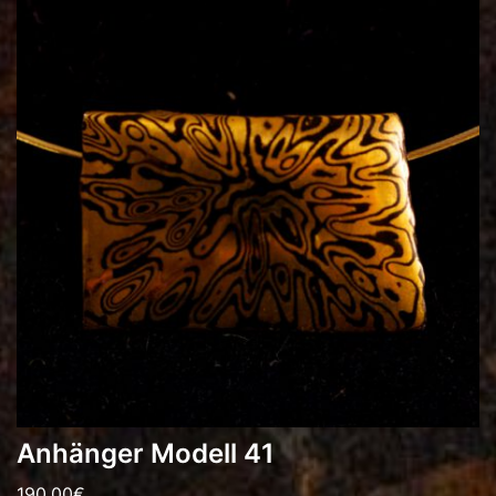
Anhänger Modell 41
190,00
€