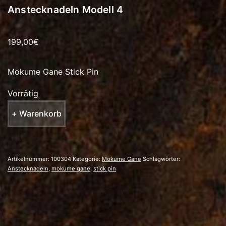
Anstecknadeln Modell 4
199,00
€
Mokume Gane Stick Pin
Vorrätig
Anstecknadeln
+ Warenkorb
Modell
4
Menge
Artikelnummer:
100304
Kategorie:
Mokume Gane
Schlagwörter:
Anstecknadeln
,
mokume gane
,
stick pin