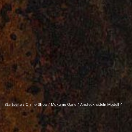
Startseite
/
Online Shop
/
Mokume Gane
/ Anstecknadeln Modell 4