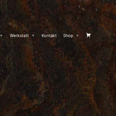
Warenkorb
Werkstatt
Kontakt
Shop
Menü
Menü
Menü
öffnen
öffnen
öffnen