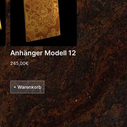
Anhänger Modell 12
245,00
€
+ Warenkorb