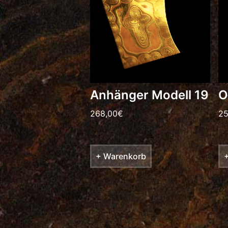
Anhänger Modell 19
O
268,00
€
25
+ Warenkorb