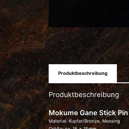
Produktbeschreibung
Produktbeschreibung
Mokume Gane Stick Pin
Material: Kupfer/Bronze, Messing
Größe: ca. 15 x 15mm