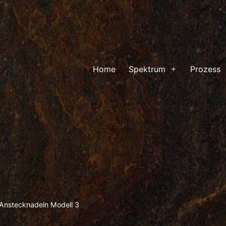
Home
Spektrum
Prozess
Menü
öffnen
Anstecknadeln Modell 3