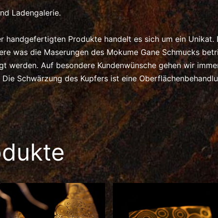
nd Ladengalerie.
er handgefertigten Produkte handelt es sich um ein Unikat.
dere was die Maserungen des Mokume Gane Schmucks betrif
igt werden. Auf besondere Kundenwünsche gehen wir immer 
n. Die Schwärzung des Kupfers ist eine Oberflächenbehandl
odukte