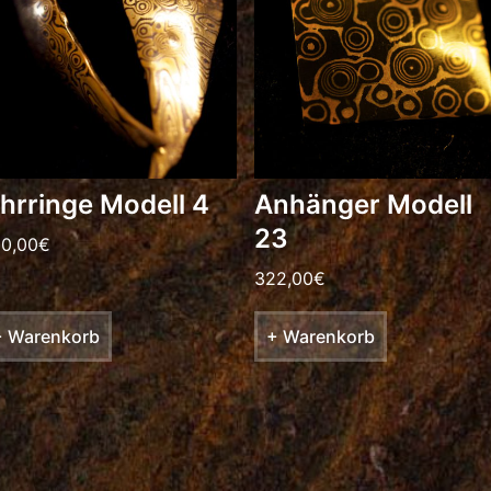
hrringe Modell 4
Anhänger Modell
23
0,00
€
322,00
€
+ Warenkorb
+ Warenkorb