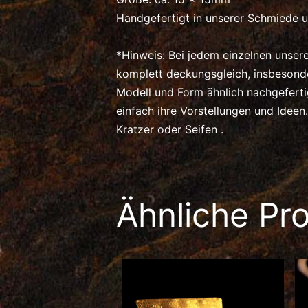
Handgefertigt in unserer Schmiede u
*Hinweis: Bei jedem einzelnen unser
komplett deckungsgleich, insbeson
Modell und Form ähnlich nachgefert
einfach ihre Vorstellungen und Idee
Kratzer oder Seifen .
Ähnliche Pr