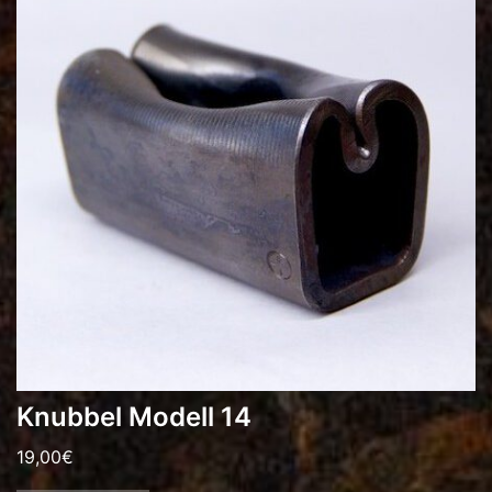
Knubbel Modell 14
19,00
€