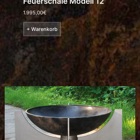
Feuerschale Modell 12
1.995,00
€
+ Warenkorb