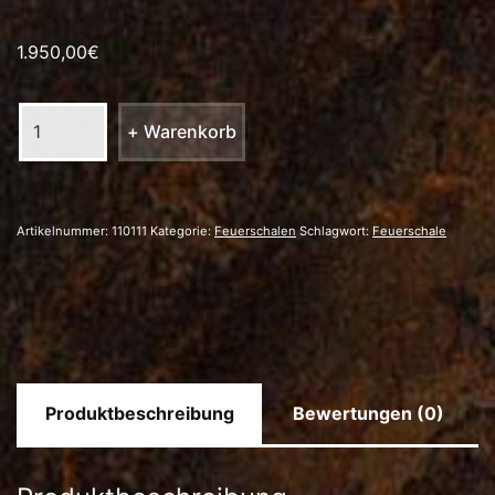
1.950,00
€
Feuerschale
+ Warenkorb
Modell
7
Menge
Artikelnummer:
110111
Kategorie:
Feuerschalen
Schlagwort:
Feuerschale
Produktbeschreibung
Bewertungen (0)