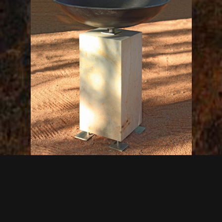
Feuerschale Modell 6
1.980,00
€