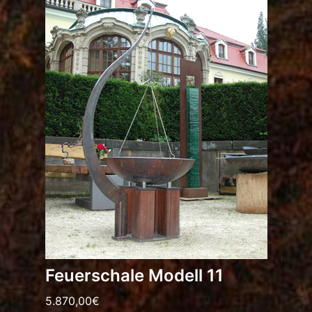
Feuerschale Modell 11
5.870,00
€