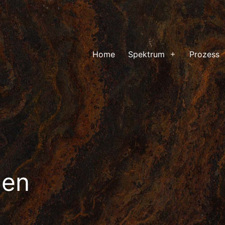
Home
Spektrum
Prozess
Menü
öffnen
den