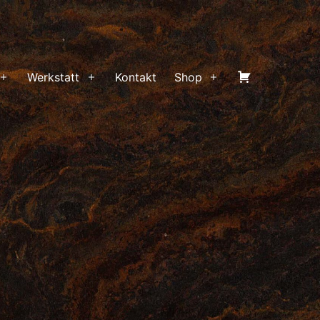
Warenkorb
Werkstatt
Kontakt
Shop
Menü
Menü
Menü
öffnen
öffnen
öffnen